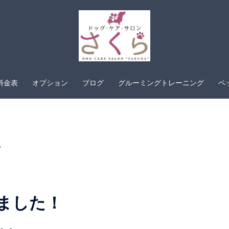
料金表
オプション
ブログ
グルーミングトレーニング
ペ
しました！