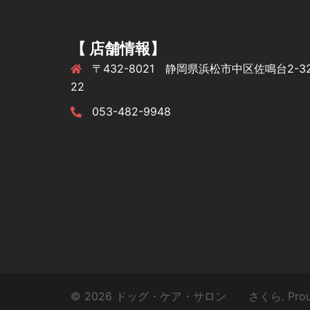
【 店舗情報】
〒432-8021 静岡県浜松市中区佐鳴台2-32
22
053-482-9948
© 2026 ドッグ・ケア・サロン さくら. Proudl