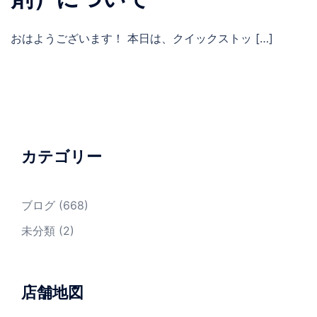
おはようございます！ 本日は、クイックストッ […]
カテゴリー
ブログ
(668)
未分類
(2)
店舗地図