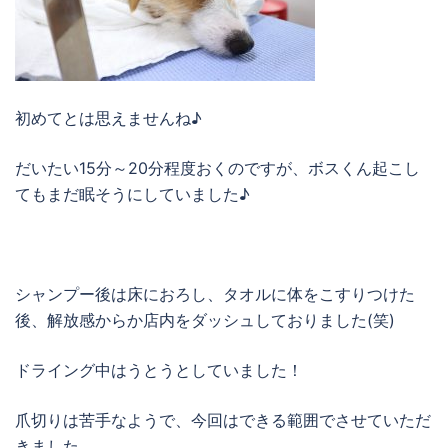
初めてとは思えませんね♪
だいたい15分～20分程度おくのですが、ボスくん起こし
てもまだ眠そうにしていました♪
シャンプー後は床におろし、タオルに体をこすりつけた
後、解放感からか店内をダッシュしておりました(笑)
ドライング中はうとうとしていました！
爪切りは苦手なようで、今回はできる範囲でさせていただ
きました。