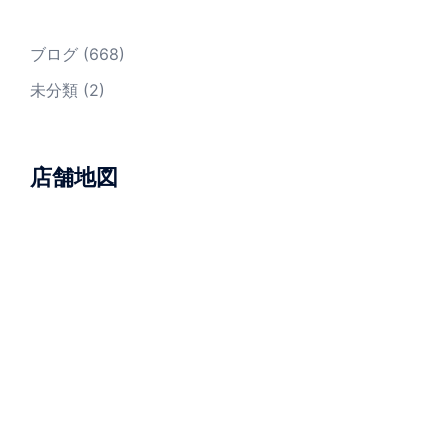
ブログ
(668)
未分類
(2)
店舗地図