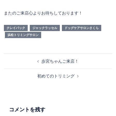
またのご来店心よりお待ちしております！
クレイパック
ジャックラッセル
ドッグケアサロンさくら
浜松トリミングサロン
投
歩宮ちゃんご来店！
稿
ナ
初めてのトリミング
ビ
ゲ
ー
シ
ョ
コメントを残す
ン