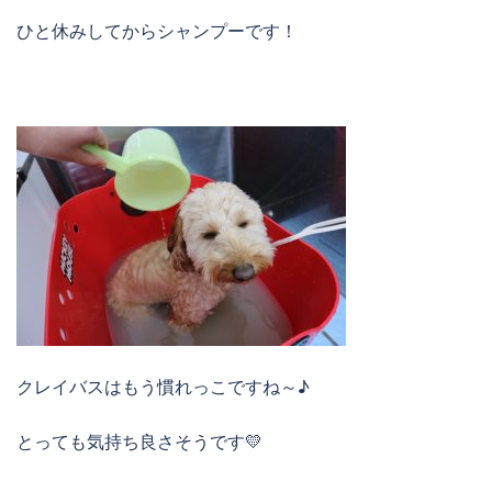
ひと休みしてからシャンプーです！
クレイバスはもう慣れっこですね～♪
とっても気持ち良さそうです💛