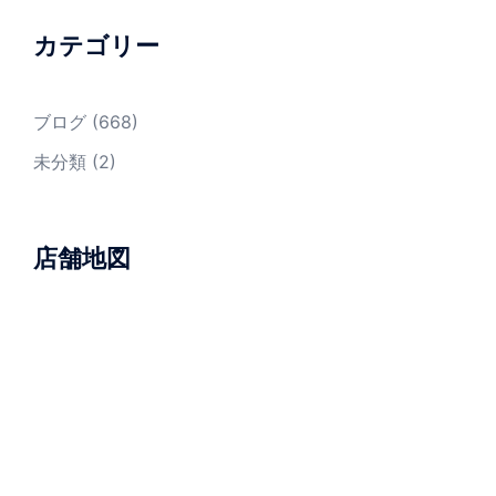
カテゴリー
ブログ
(668)
未分類
(2)
店舗地図