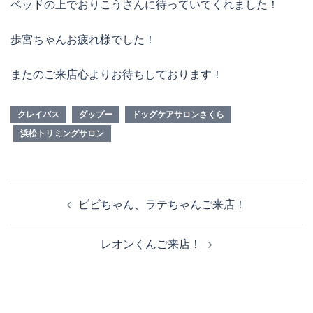
ベッドの上でおりこうさんに待っていてくれました！
歩宮ちゃんお疲れ様でした！
またのご来店心よりお待ちしております！
クレイバス
ダップー
ドッグケアサロンさくら
浜松トリミングサロン
投
ビビちゃん、ラテちゃんご来店！
稿
ナ
レオンくんご来店！
ビ
ゲ
ー
シ