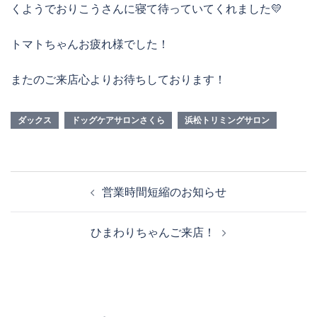
くようでおりこうさんに寝て待っていてくれました💛
トマトちゃんお疲れ様でした！
またのご来店心よりお待ちしております！
ダックス
ドッグケアサロンさくら
浜松トリミングサロン
投
営業時間短縮のお知らせ
稿
ナ
ひまわりちゃんご来店！
ビ
ゲ
ー
シ