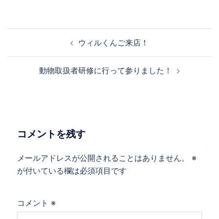
投
ウィルくんご来店！
稿
ナ
動物取扱者研修に行って参りました！
ビ
ゲ
ー
シ
ョ
コメントを残す
ン
メールアドレスが公開されることはありません。
※
が付いている欄は必須項目です
コメント
※