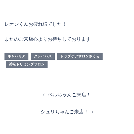
レオンくんお疲れ様でした！
またのご来店心よりお待ちしております！
キャバリア
クレイバス
ドッグケアサロンさくら
浜松トリミングサロン
投
ベルちゃんご来店！
稿
ナ
シュリちゃんご来店！
ビ
ゲ
ー