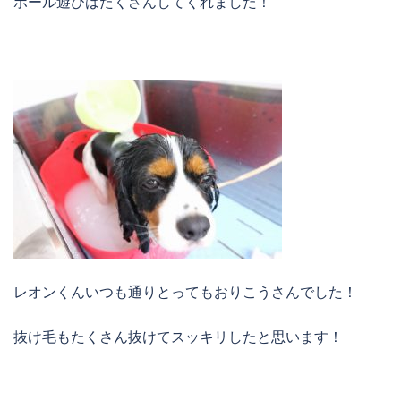
ボール遊びはたくさんしてくれました！
レオンくんいつも通りとってもおりこうさんでした！
抜け毛もたくさん抜けてスッキリしたと思います！