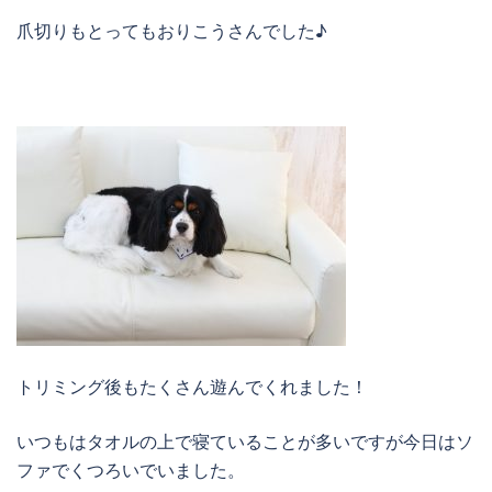
爪切りもとってもおりこうさんでした♪
トリミング後もたくさん遊んでくれました！
いつもはタオルの上で寝ていることが多いですが今日はソ
ファでくつろいでいました。