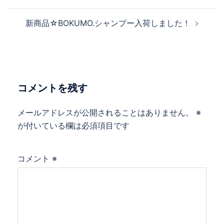
稿
ナ
新商品☆BOKUMO.シャンプー入荷しました！
ビ
ゲ
ー
シ
ョ
コメントを残す
ン
メールアドレスが公開されることはありません。
※
が付いている欄は必須項目です
コメント
※