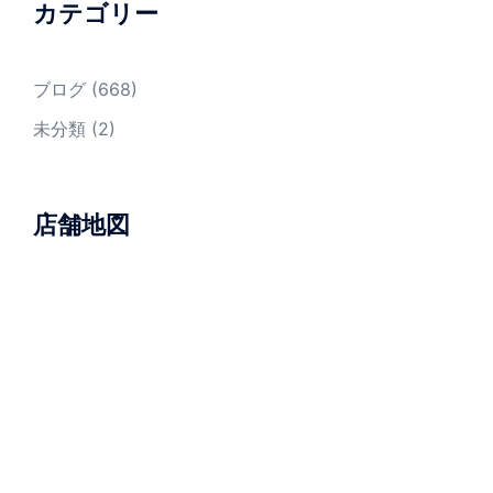
カテゴリー
ブログ
(668)
未分類
(2)
店舗地図