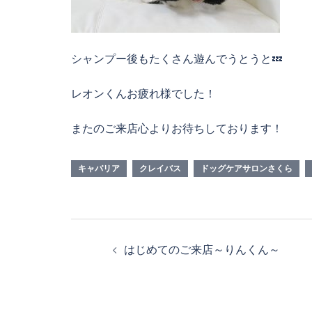
シャンプー後もたくさん遊んでうとうと💤
レオンくんお疲れ様でした！
またのご来店心よりお待ちしております！
キャバリア
クレイバス
ドッグケアサロンさくら
投
はじめてのご来店～りんくん～
稿
ナ