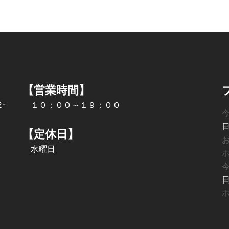
【営業時間】
-
１０：００～１９：００
【定休日】
水曜日