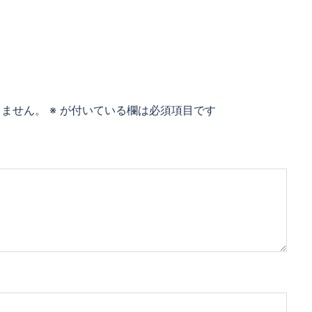
りません。
※
が付いている欄は必須項目です