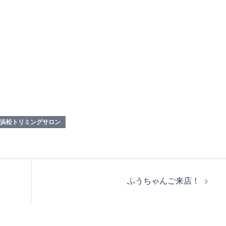
浜松トリミングサロン
ふうちゃんご来店！