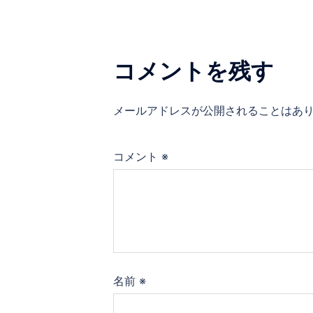
ビ
ゲ
コメントを残す
ー
メールアドレスが公開されることはあ
シ
ョ
コメント
※
ン
名前
※