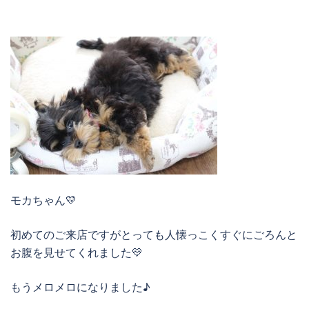
モカちゃん💛
初めてのご来店ですがとっても人懐っこくすぐにごろんと
お腹を見せてくれました💛
もうメロメロになりました♪