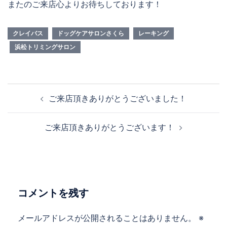
またのご来店心よりお待ちしております！
クレイバス
ドッグケアサロンさくら
レーキング
浜松トリミングサロン
投
ご来店頂きありがとうございました！
稿
ナ
ご来店頂きありがとうございます！
ビ
ゲ
ー
シ
ョ
コメントを残す
ン
メールアドレスが公開されることはありません。
※