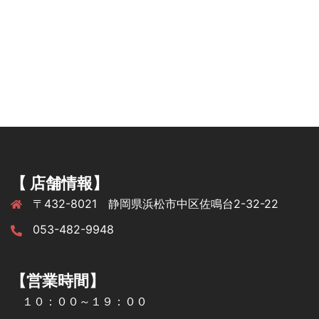
【 店舗情報】
〒432-8021 静岡県浜松市中区佐鳴台2-32-22
053-482-9948
【営業時間】
１０：００～１９：００