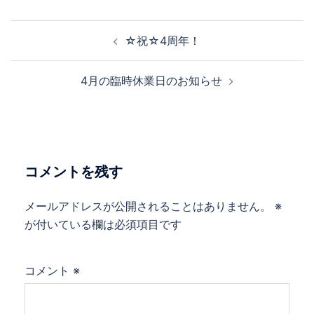
投
☆祝☆4周年！
稿
ナ
4月の臨時休業日のお知らせ
ビ
ゲ
ー
シ
ョ
コメントを残す
ン
メールアドレスが公開されることはありません。
※
が付いている欄は必須項目です
コメント
※