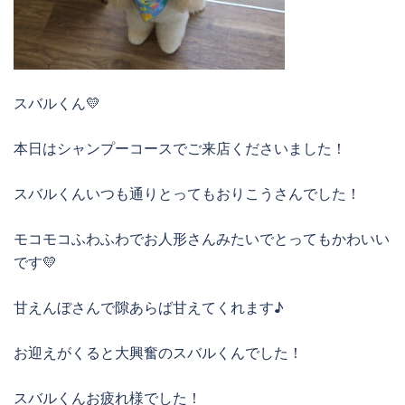
スバルくん💛
本日はシャンプーコースでご来店くださいました！
スバルくんいつも通りとってもおりこうさんでした！
モコモコふわふわでお人形さんみたいでとってもかわいい
です💛
甘えんぼさんで隙あらば甘えてくれます♪
お迎えがくると大興奮のスバルくんでした！
スバルくんお疲れ様でした！