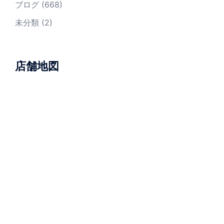
ブログ
(668)
未分類
(2)
店舗地図