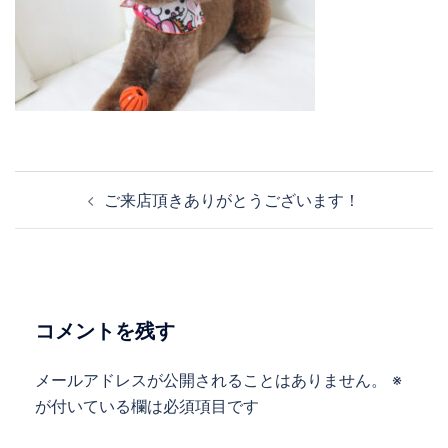
投
ご来店頂きありがとうございます！
稿
ナ
ビ
ゲ
ー
コメントを残す
シ
ョ
メールアドレスが公開されることはありません。
※
ン
が付いている欄は必須項目です