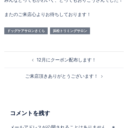
みんなとってもかわいく、とってもおりこうさんでした！
またのご来店心よりお待ちしております！
ドッグケアサロンさくら
浜松トリミングサロン
投
12月にクーポン配布します！
稿
ナ
ご来店頂きありがとうございます！
ビ
ゲ
ー
シ
ョ
コメントを残す
ン
メールアドレスが公開されることはありません。
※