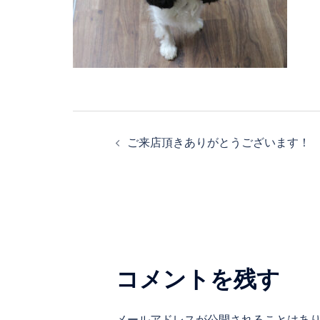
投
ご来店頂きありがとうございます！
稿
ナ
ビ
ゲ
コメントを残す
ー
メールアドレスが公開されることはあ