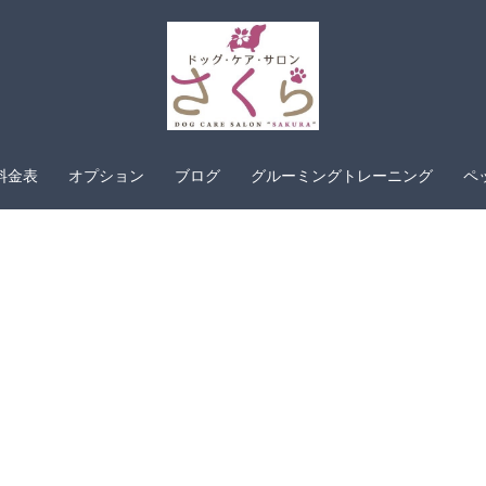
料金表
オプション
ブログ
グルーミングトレーニング
ペ