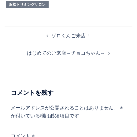
浜松トリミングサロン
投
ゾロくんご来店！
稿
ナ
はじめてのご来店～チョコちゃん～
ビ
ゲ
ー
シ
ョ
コメントを残す
ン
メールアドレスが公開されることはありません。
※
が付いている欄は必須項目です
コメント
※