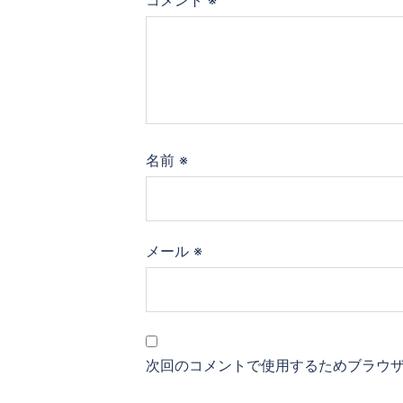
ョ
コメント
※
ン
名前
※
メール
※
次回のコメントで使用するためブラウ