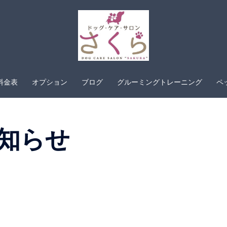
料金表
オプション
ブログ
グルーミングトレーニング
ペ
知らせ