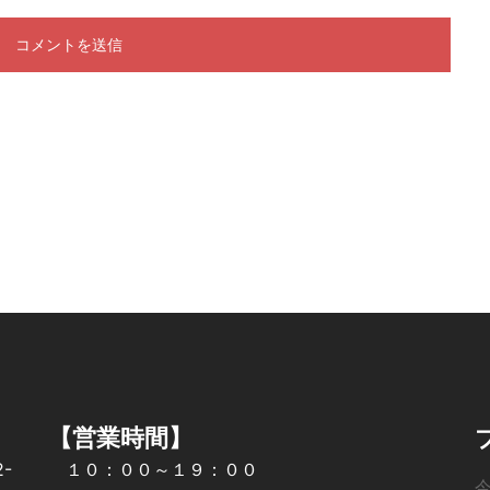
【営業時間】
-
１０：００～１９：００