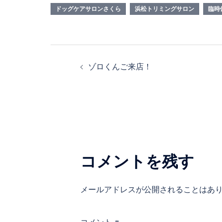
ドッグケアサロンさくら
浜松トリミングサロン
臨時
投
ゾロくんご来店！
稿
ナ
ビ
ゲ
コメントを残す
ー
メールアドレスが公開されることはあ
シ