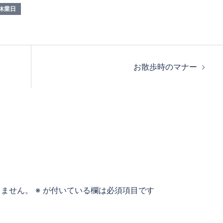
休業日
お散歩時のマナー
りません。
※
が付いている欄は必須項目です