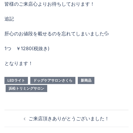
皆様のご来店心よりお待ちしております！
追記
肝心のお値段を載せるのを忘れてしまいました💦
1つ ￥1280(税抜き)
となります！
LEDライト
ドッグケアサロンさくら
新商品
浜松トリミングサロン
投
ご来店頂きありがとうございました！
稿
ナ