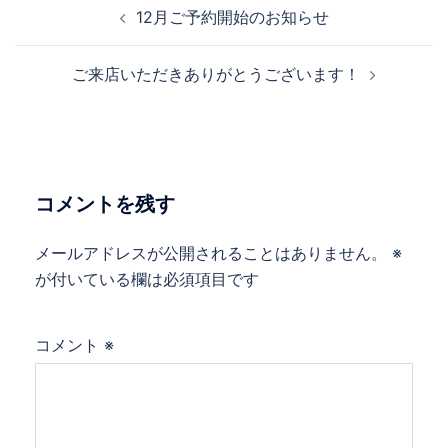
投
12月ご予約開始のお知らせ
稿
ナ
ご来店いただきありがとうございます！
ビ
ゲ
ー
シ
ョ
コメントを残す
ン
メールアドレスが公開されることはありません。
※
が付いている欄は必須項目です
コメント
※